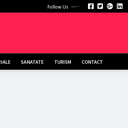
Follow Us
RIALE
SANATATE
TURISM
CONTACT