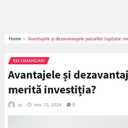
Home
Avantajele și dezavantajele paturilor tapițate: me
RECOMANDARI
Avantajele și dezavantaj
merită investiția?
sc
nov. 12, 2024
0