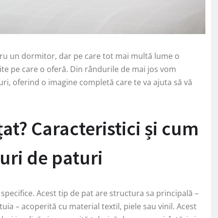
tru un dormitor, dar pe care tot mai multă lume o
țite pe care o oferă. Din rândurile de mai jos vom
uri, oferind o imagine completă care te va ajuta să vă
at? Caracteristici și cum
puri de paturi
 specifice. Acest tip de pat are structura sa principală –
ia – acoperită cu material textil, piele sau vinil. Acest