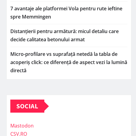
7 avantaje ale platformei Vola pentru rute ieftine
spre Memmingen
Distanțierii pentru armătură: micul detaliu care
decide calitatea betonului armat
Micro-profilare vs suprafață netedă la tabla de
acoperiș click: ce diferență de aspect vezi la lumină
directă
SOCIAL
Mastodon
CSV.RO