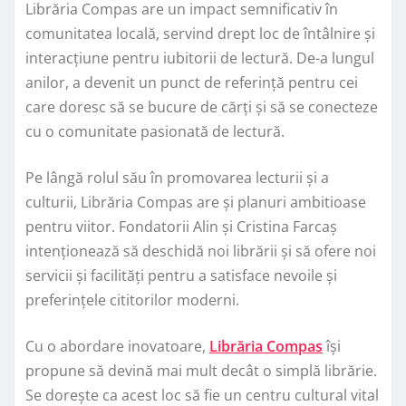
Librăria Compas are un impact semnificativ în
comunitatea locală, servind drept loc de întâlnire și
interacțiune pentru iubitorii de lectură. De-a lungul
anilor, a devenit un punct de referință pentru cei
care doresc să se bucure de cărți și să se conecteze
cu o comunitate pasionată de lectură.
Pe lângă rolul său în promovarea lecturii și a
culturii, Librăria Compas are și planuri ambitioase
pentru viitor. Fondatorii Alin și Cristina Farcaș
intenționează să deschidă noi librării și să ofere noi
servicii și facilități pentru a satisface nevoile și
preferințele cititorilor moderni.
Cu o abordare inovatoare,
Librăria Compas
își
propune să devină mai mult decât o simplă librărie.
Se dorește ca acest loc să fie un centru cultural vital