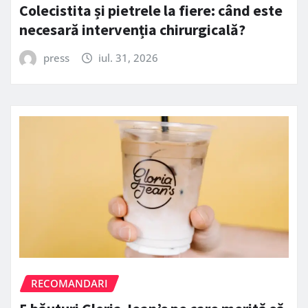
Colecistita și pietrele la fiere: când este
necesară intervenția chirurgicală?
press
iul. 31, 2026
RECOMANDARI