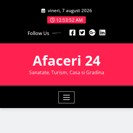
Skip
vineri, 7 august 2026
to
content
12:53:53 AM
Follow Us
Afaceri 24
Sanatate, Turism, Casa si Gradina