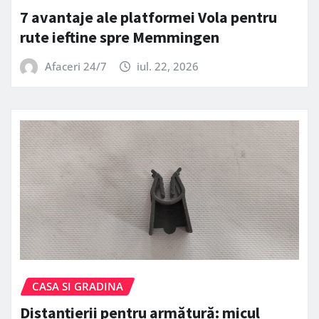
7 avantaje ale platformei Vola pentru
rute ieftine spre Memmingen
Afaceri 24/7
iul. 22, 2026
CASA SI GRADINA
Distanțierii pentru armătură: micul