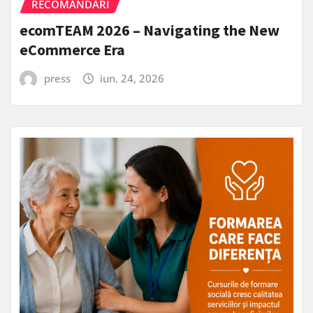
RECOMANDARI
ecomTEAM 2026 – Navigating the New
eCommerce Era
press
iun. 24, 2026