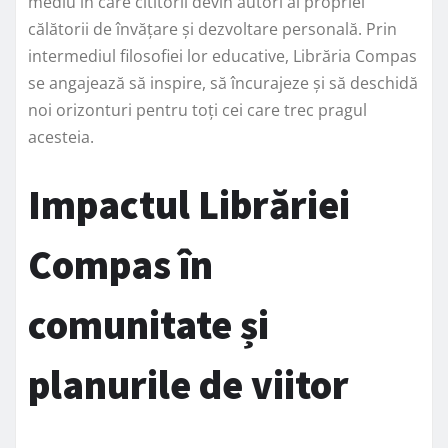
mediu în care cititorii devin autori ai propriei
călătorii de învățare și dezvoltare personală. Prin
intermediul filosofiei lor educative, Librăria Compas
se angajează să inspire, să încurajeze și să deschidă
noi orizonturi pentru toți cei care trec pragul
acesteia.
Impactul Librăriei
Compas în
comunitate și
planurile de viitor