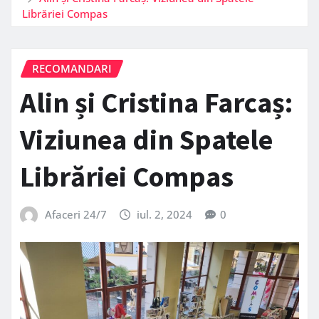
Librăriei Compas
RECOMANDARI
Alin și Cristina Farcaș:
Viziunea din Spatele
Librăriei Compas
Afaceri 24/7
iul. 2, 2024
0