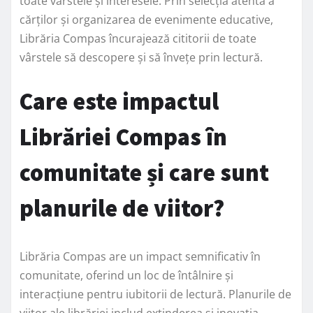
toate vârstele și interesele. Prin selecția atentă a
cărților și organizarea de evenimente educative,
Librăria Compas încurajează cititorii de toate
vârstele să descopere și să învețe prin lectură.
Care este impactul
Librăriei Compas în
comunitate și care sunt
planurile de viitor?
Librăria Compas are un impact semnificativ în
comunitate, oferind un loc de întâlnire și
interacțiune pentru iubitorii de lectură. Planurile de
viitor ale librăriei includ extinderea și inovația,