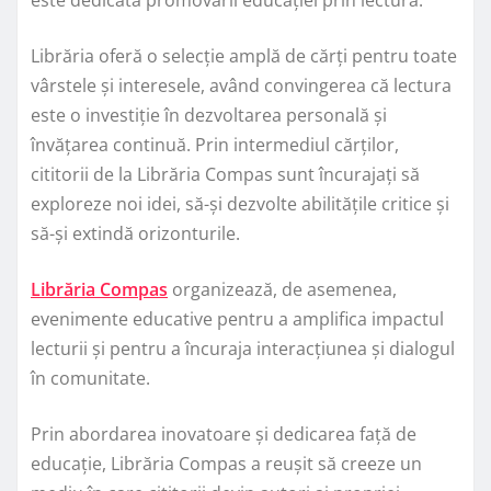
Librăria oferă o selecție amplă de cărți pentru toate
vârstele și interesele, având convingerea că lectura
este o investiție în dezvoltarea personală și
învățarea continuă. Prin intermediul cărților,
cititorii de la Librăria Compas sunt încurajați să
exploreze noi idei, să-și dezvolte abilitățile critice și
să-și extindă orizonturile.
Librăria Compas
organizează, de asemenea,
evenimente educative pentru a amplifica impactul
lecturii și pentru a încuraja interacțiunea și dialogul
în comunitate.
Prin abordarea inovatoare și dedicarea față de
educație, Librăria Compas a reușit să creeze un