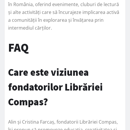
în România, oferind evenimente, cluburi de lectură
și alte activități care să încurajeze implicarea activă
a comunității în explorarea și învățarea prin
intermediul cărților.
FAQ
Care este viziunea
fondatorilor Librăriei
Compas?
Alin și Cristina Farcaș, fondatorii Librăriei Compas,
își propun să promoveze educația, creativitatea și