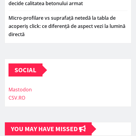
decide calitatea betonului armat
Micro-profilare vs suprafață netedă la tabla de
acoperiș click: ce diferență de aspect vezi la lumină
directă
SOCIAL
Mastodon
CSV.RO
YOU MAY HAVE MISSED