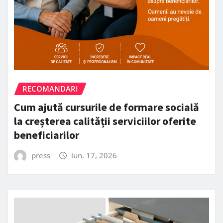
RECOMANDARI
Cum ajută cursurile de formare socială
la creșterea calității serviciilor oferite
beneficiarilor
press
iun. 17, 2026