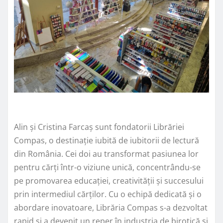
Alin și Cristina Farcaș sunt fondatorii Librăriei
Compas, o destinație iubită de iubitorii de lectură
din România. Cei doi au transformat pasiunea lor
pentru cărți într-o viziune unică, concentrându-se
pe promovarea educației, creativității și succesului
prin intermediul cărților. Cu o echipă dedicată și o
abordare inovatoare, Librăria Compas s-a dezvoltat
rapid și a devenit un reper în industria de birotică și