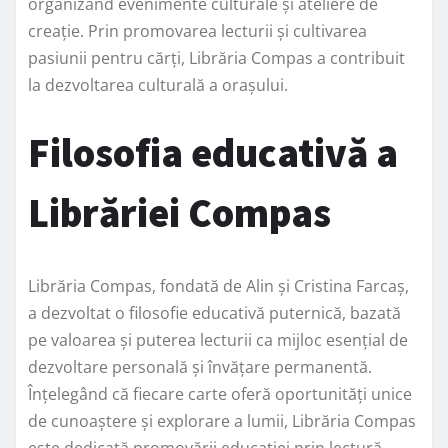
organizând evenimente culturale și ateliere de
creație. Prin promovarea lecturii și cultivarea
pasiunii pentru cărți, Librăria Compas a contribuit
la dezvoltarea culturală a orașului.
Filosofia educativă a
Librăriei Compas
Librăria Compas, fondată de Alin și Cristina Farcaș,
a dezvoltat o filosofie educativă puternică, bazată
pe valoarea și puterea lecturii ca mijloc esențial de
dezvoltare personală și învățare permanentă.
Înțelegând că fiecare carte oferă oportunități unice
de cunoaștere și explorare a lumii, Librăria Compas
este dedicată promovării educației prin lectură.