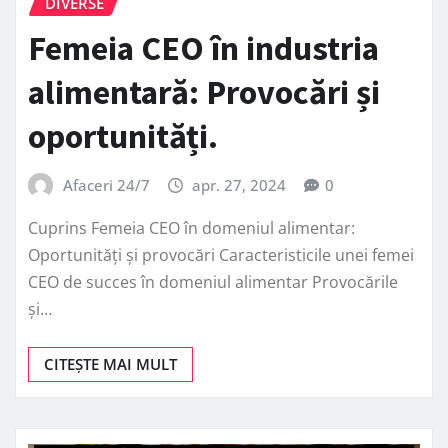
DIVERSE
Femeia CEO în industria
alimentară: Provocări și
oportunități.
Afaceri 24/7
apr. 27, 2024
0
Cuprins Femeia CEO în domeniul alimentar:
Oportunități și provocări Caracteristicile unei femei
CEO de succes în domeniul alimentar Provocările
și…
CITEȘTE MAI MULT