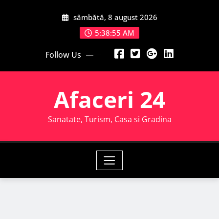
Skip
sâmbătă, 8 august 2026
to
content
5:38:57 AM
Follow Us
Afaceri 24
Sanatate, Turism, Casa si Gradina