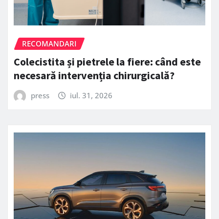
RECOMANDARI
Colecistita și pietrele la fiere: când este
necesară intervenția chirurgicală?
press
iul. 31, 2026