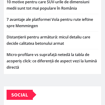
10 motive pentru care SUV-urile de dimensiuni
medii sunt tot mai populare în România
7 avantaje ale platformei Vola pentru rute ieftine
spre Memmingen
Distanțierii pentru armătură: micul detaliu care
decide calitatea betonului armat
Micro-profilare vs suprafață netedă la tabla de
acoperiș click: ce diferență de aspect vezi la lumină
directă
SOCIAL