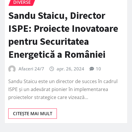
DIVERSE
Sandu Staicu, Director
ISPE: Proiecte Inovatoare
pentru Securitatea
Energetică a României
Afaceri 24/7
apr. 26, 2024
10
Sandu Staicu este un director de succes în cadrul
ISPE și un adevărat pionier în implementarea
proiectelor strategice care vizează…
CITEȘTE MAI MULT