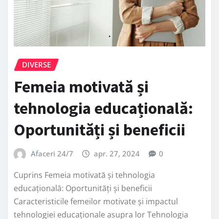
DIVERSE
Femeia motivată și
tehnologia educațională:
Oportunități și beneficii
Afaceri 24/7
apr. 27, 2024
0
Cuprins Femeia motivată și tehnologia
educațională: Oportunități și beneficii
Caracteristicile femeilor motivate și impactul
tehnologiei educaționale asupra lor Tehnologia