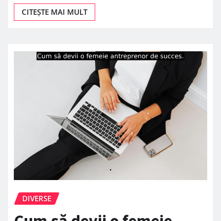
CITEȘTE MAI MULT
DIVERSE
Cum să devii o femeie