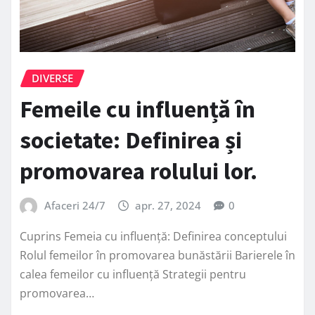
DIVERSE
Femeile cu influență în
societate: Definirea și
promovarea rolului lor.
Afaceri 24/7
apr. 27, 2024
0
Cuprins Femeia cu influență: Definirea conceptului
Rolul femeilor în promovarea bunăstării Barierele în
calea femeilor cu influență Strategii pentru
promovarea…