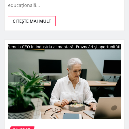
educațională…
CITEȘTE MAI MULT