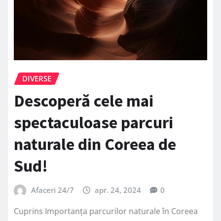
DIVERSE
Descoperă cele mai
spectaculoase parcuri
naturale din Coreea de
Sud!
Afaceri 24/7
apr. 24, 2024
0
Cuprins Importanța parcurilor naturale în Coreea