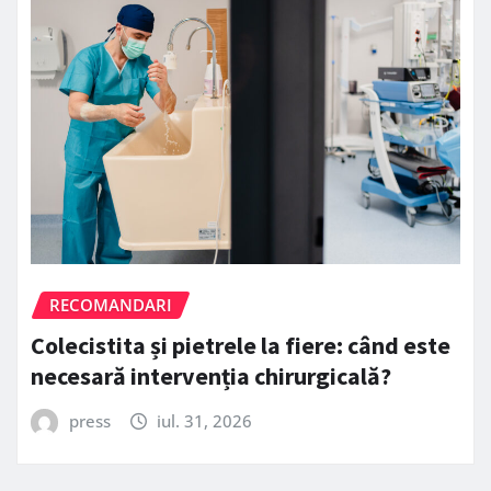
RECOMANDARI
Colecistita și pietrele la fiere: când este
necesară intervenția chirurgicală?
press
iul. 31, 2026