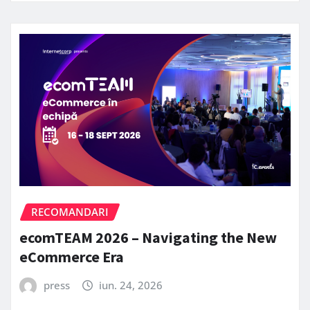
RECOMANDARI
ecomTEAM 2026 – Navigating the New
eCommerce Era
press
iun. 24, 2026