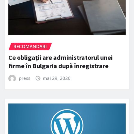
RECOMANDARI
Ce obligații are administratorul unei
firme în Bulgaria după înregistrare
press
mai 29, 2026