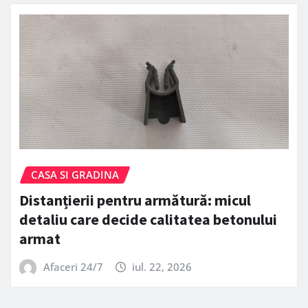
CASA SI GRADINA
Distanțierii pentru armătură: micul
detaliu care decide calitatea betonului
armat
Afaceri 24/7
iul. 22, 2026