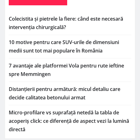
Colecistita și pietrele la fiere: când este necesară
intervenția chirurgicală?
10 motive pentru care SUV-urile de dimensiuni
medii sunt tot mai populare în România
7 avantaje ale platformei Vola pentru rute ieftine
spre Memmingen
Distanțierii pentru armătură: micul detaliu care
decide calitatea betonului armat
Micro-profilare vs suprafață netedă la tabla de
acoperiș click: ce diferență de aspect vezi la lumină
directă