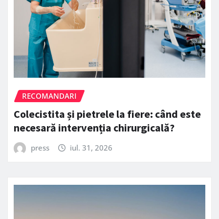
RECOMANDARI
Colecistita și pietrele la fiere: când este
necesară intervenția chirurgicală?
press
iul. 31, 2026