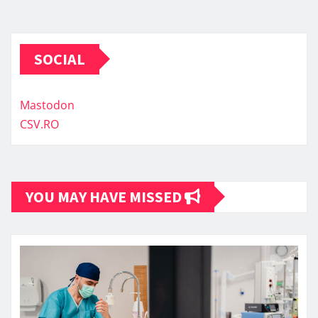
SOCIAL
Mastodon
CSV.RO
YOU MAY HAVE MISSED