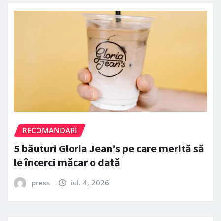
RECOMANDARI
5 băuturi Gloria Jean’s pe care merită să
le încerci măcar o dată
press
iul. 4, 2026