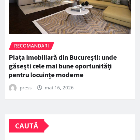
RECOMANDARI
Piața imobiliară din București: unde
găsești cele mai bune oportunități
pentru locuințe moderne
press
mai 16, 2026
CAUTĂ