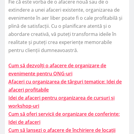
Fie că este vorba de o afacere nouă sau de o
extindere a unei afaceri existente, organizarea de
evenimente în aer liber poate fi o cale profitabilă și
plină de satisfacții. Cu o planificare atentă și o
abordare creativă, vă puteți transforma ideile în
realitate și puteți crea experiențe memorabile
pentru clienții dumneavoastră.
Cum să dezvolți o afacere de organizare de
evenimente pentru ONG-uri
Afaceri cu organizarea de târguri tematice: Idei de
afaceri profitabile
Idei de afaceri pentru organizarea de cursuri și
workshop-uri
Cum să oferi servicii de organizare de conferințe:
Idei de afaceri
Cum să lansezi o afacere de închiriere de locații