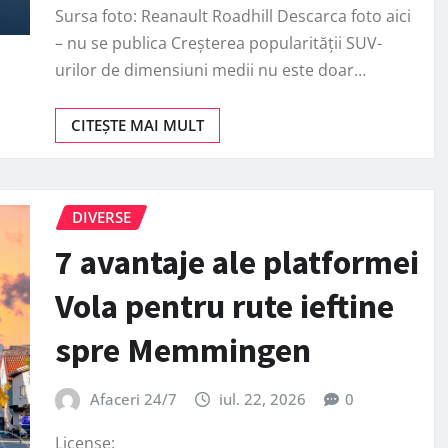
Sursa foto: Reanault Roadhill Descarca foto aici
– nu se publica Creșterea popularității SUV-
urilor de dimensiuni medii nu este doar…
CITEȘTE MAI MULT
DIVERSE
7 avantaje ale platformei
Vola pentru rute ieftine
spre Memmingen
Afaceri 24/7
iul. 22, 2026
0
License: