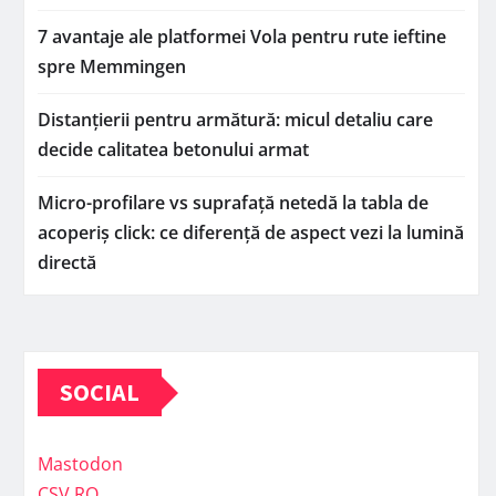
7 avantaje ale platformei Vola pentru rute ieftine
spre Memmingen
Distanțierii pentru armătură: micul detaliu care
decide calitatea betonului armat
Micro-profilare vs suprafață netedă la tabla de
acoperiș click: ce diferență de aspect vezi la lumină
directă
SOCIAL
Mastodon
CSV.RO