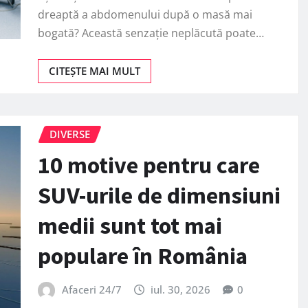
dreaptă a abdomenului după o masă mai
bogată? Această senzație neplăcută poate…
CITEȘTE MAI MULT
DIVERSE
10 motive pentru care
SUV-urile de dimensiuni
medii sunt tot mai
populare în România
Afaceri 24/7
iul. 30, 2026
0