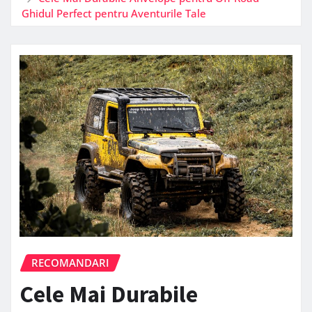
Ghidul Perfect pentru Aventurile Tale
RECOMANDARI
Cele Mai Durabile