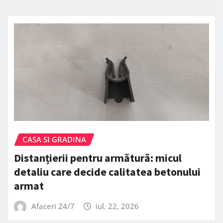
CASA SI GRADINA
Distanțierii pentru armătură: micul
detaliu care decide calitatea betonului
armat
Afaceri 24/7
iul. 22, 2026