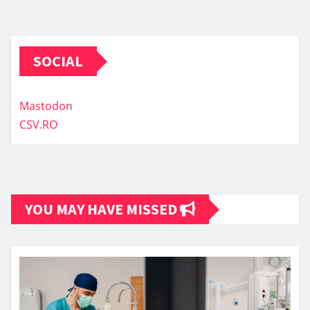
SOCIAL
Mastodon
CSV.RO
YOU MAY HAVE MISSED