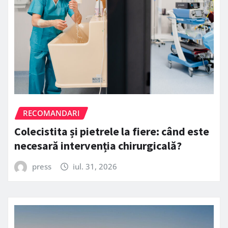
RECOMANDARI
Colecistita și pietrele la fiere: când este
necesară intervenția chirurgicală?
press
iul. 31, 2026