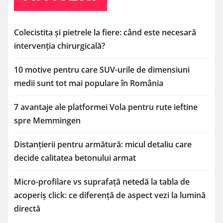
Colecistita și pietrele la fiere: când este necesară
intervenția chirurgicală?
10 motive pentru care SUV-urile de dimensiuni
medii sunt tot mai populare în România
7 avantaje ale platformei Vola pentru rute ieftine
spre Memmingen
Distanțierii pentru armătură: micul detaliu care
decide calitatea betonului armat
Micro-profilare vs suprafață netedă la tabla de
acoperiș click: ce diferență de aspect vezi la lumină
directă