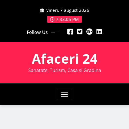
Skip
vineri, 7 august 2026
to
content
7:33:06 PM
Follow Us
Afaceri 24
Sanatate, Turism, Casa si Gradina