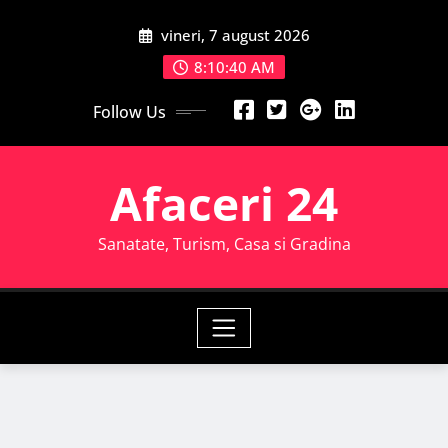
Skip
vineri, 7 august 2026
to
content
8:10:41 AM
Follow Us
Afaceri 24
Sanatate, Turism, Casa si Gradina