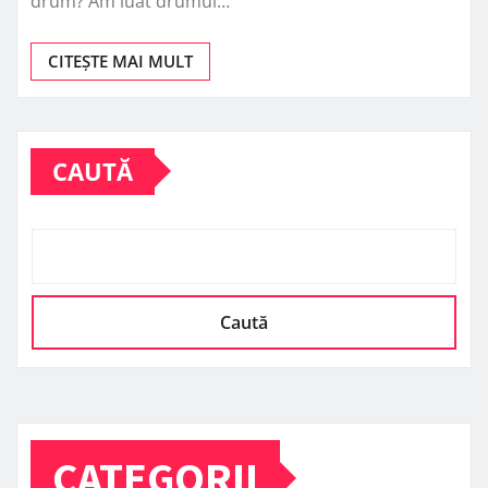
drum? Am luat drumul…
CITEȘTE MAI MULT
CAUTĂ
Caută
CATEGORII