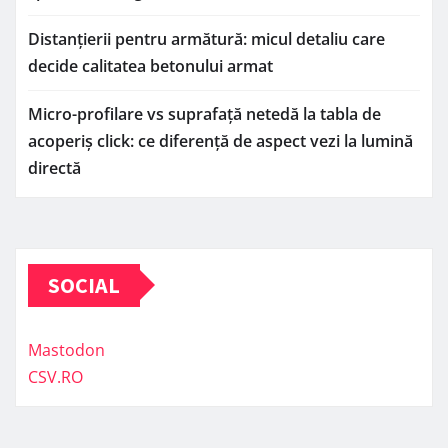
Distanțierii pentru armătură: micul detaliu care
decide calitatea betonului armat
Micro-profilare vs suprafață netedă la tabla de
acoperiș click: ce diferență de aspect vezi la lumină
directă
SOCIAL
Mastodon
CSV.RO