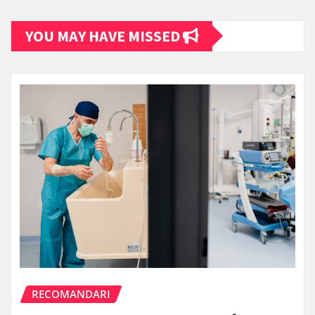
YOU MAY HAVE MISSED
RECOMANDARI