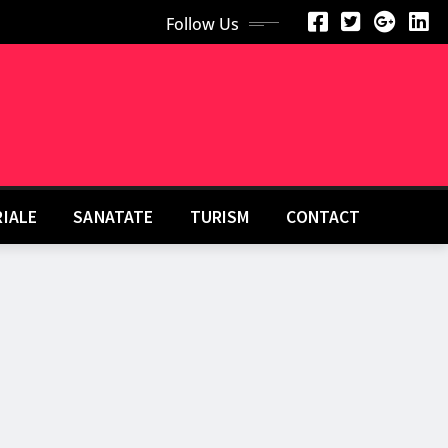
Follow Us
RIALE
SANATATE
TURISM
CONTACT