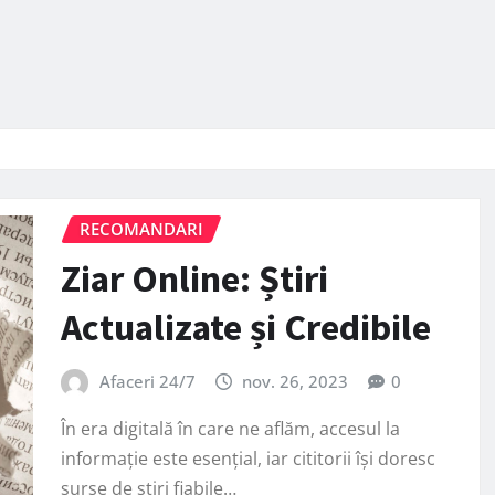
RECOMANDARI
Ziar Online: Știri
Actualizate și Credibile
Afaceri 24/7
nov. 26, 2023
0
În era digitală în care ne aflăm, accesul la
informație este esențial, iar cititorii își doresc
surse de știri fiabile…