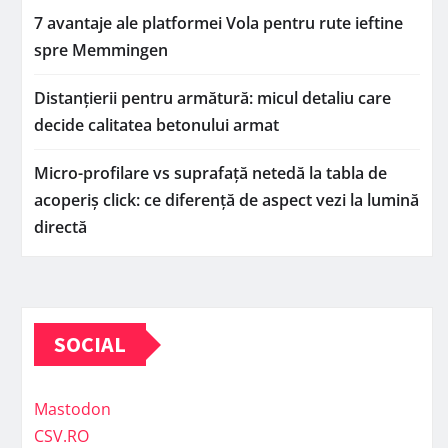
7 avantaje ale platformei Vola pentru rute ieftine
spre Memmingen
Distanțierii pentru armătură: micul detaliu care
decide calitatea betonului armat
Micro-profilare vs suprafață netedă la tabla de
acoperiș click: ce diferență de aspect vezi la lumină
directă
SOCIAL
Mastodon
CSV.RO