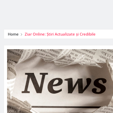
Home
Ziar Online: Știri Actualizate și Credibile