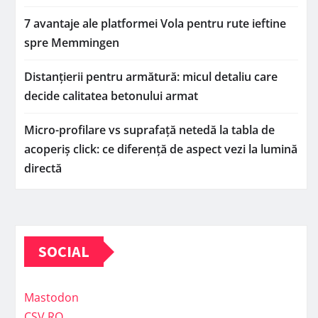
7 avantaje ale platformei Vola pentru rute ieftine
spre Memmingen
Distanțierii pentru armătură: micul detaliu care
decide calitatea betonului armat
Micro-profilare vs suprafață netedă la tabla de
acoperiș click: ce diferență de aspect vezi la lumină
directă
SOCIAL
Mastodon
CSV.RO