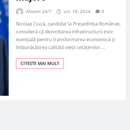
Afaceri 24/7
oct. 18, 2024
0
Nicolae Ciucă, candidat la Președinția României,
consideră că dezvoltarea infrastructurii este
esențială pentru transformarea economică și
îmbunătățirea calității vieții cetățenilor.…
CITEȘTE MAI MULT