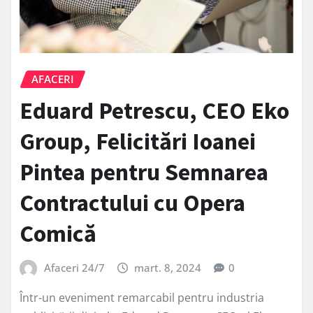
AFACERI
Eduard Petrescu, CEO Eko
Group, Felicitări Ioanei
Pintea pentru Semnarea
Contractului cu Opera
Comică
Afaceri 24/7
mart. 8, 2024
0
Într-un eveniment remarcabil pentru industria