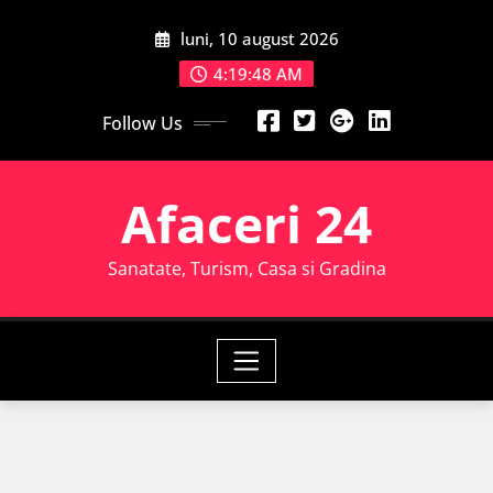
Skip
luni, 10 august 2026
to
content
4:19:50 AM
Follow Us
Afaceri 24
Sanatate, Turism, Casa si Gradina