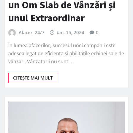
un Om Slab de Vânzări și
unul Extraordinar
Afaceri 24/7
ian. 15, 2024
0
În lumea afacerilor, succesul unei companii este
adesea legat de eficiența și abilitățile echipei sale de
vânzări. Vânzătorii nu sunt…
CITEȘTE MAI MULT