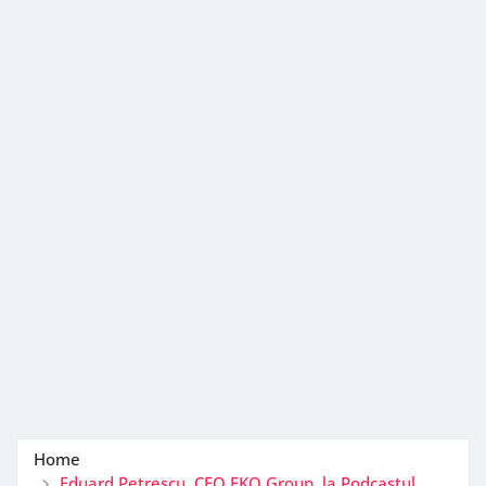
Home
Eduard Petrescu, CEO EKO Group, la Podcastul