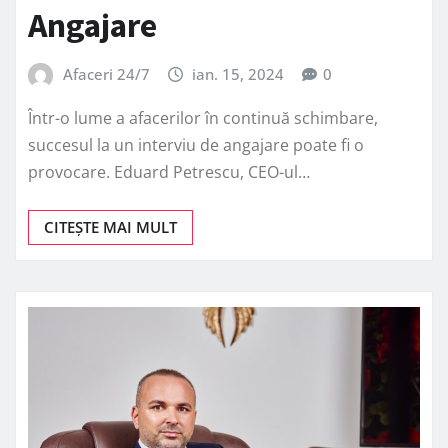
Angajare
Afaceri 24/7
ian. 15, 2024
0
Într-o lume a afacerilor în continuă schimbare,
succesul la un interviu de angajare poate fi o
provocare. Eduard Petrescu, CEO-ul…
CITEȘTE MAI MULT