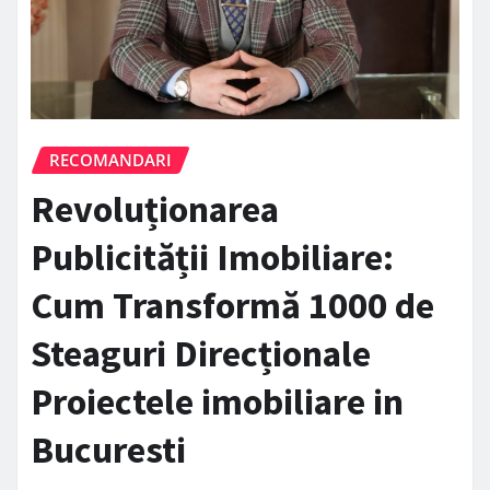
RECOMANDARI
Revoluționarea
Publicității Imobiliare:
Cum Transformă 1000 de
Steaguri Direcționale
Proiectele imobiliare in
Bucuresti