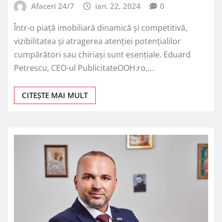
Afaceri 24/7
ian. 22, 2024
0
Într-o piață imobiliară dinamică și competitivă,
vizibilitatea și atragerea atenției potențialilor
cumpărători sau chiriași sunt esențiale. Eduard
Petrescu, CEO-ul PublicitateOOH.ro,…
CITEȘTE MAI MULT