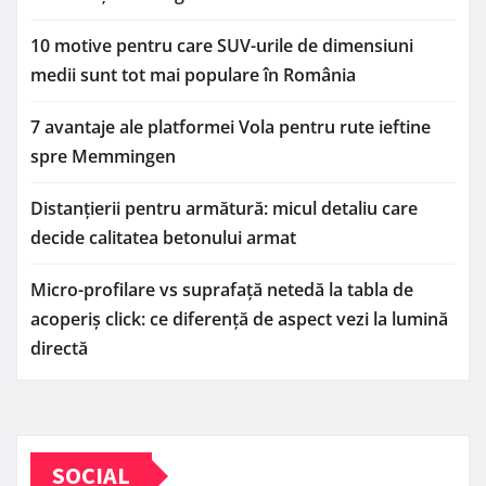
10 motive pentru care SUV-urile de dimensiuni
medii sunt tot mai populare în România
7 avantaje ale platformei Vola pentru rute ieftine
spre Memmingen
Distanțierii pentru armătură: micul detaliu care
decide calitatea betonului armat
Micro-profilare vs suprafață netedă la tabla de
acoperiș click: ce diferență de aspect vezi la lumină
directă
SOCIAL