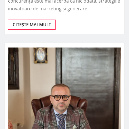
concurența este mai acerbă ca niciodată, strategiile
inovatoare de marketing și generare…
CITEȘTE MAI MULT