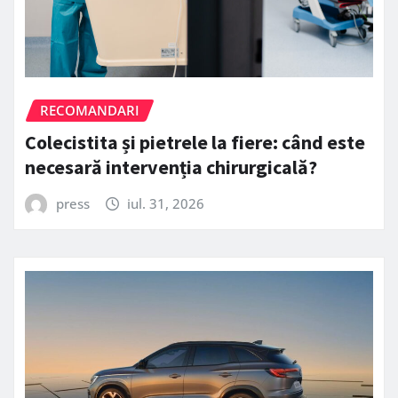
RECOMANDARI
Colecistita și pietrele la fiere: când este
necesară intervenția chirurgicală?
press
iul. 31, 2026