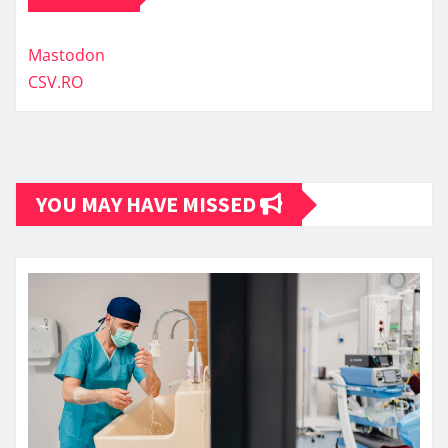
Mastodon
CSV.RO
YOU MAY HAVE MISSED