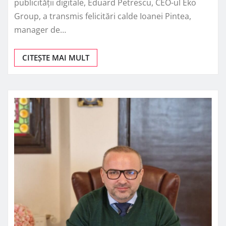
publicității digitale, Eduard Petrescu, CEO-ul Eko
Group, a transmis felicitări calde Ioanei Pintea,
manager de…
CITEȘTE MAI MULT