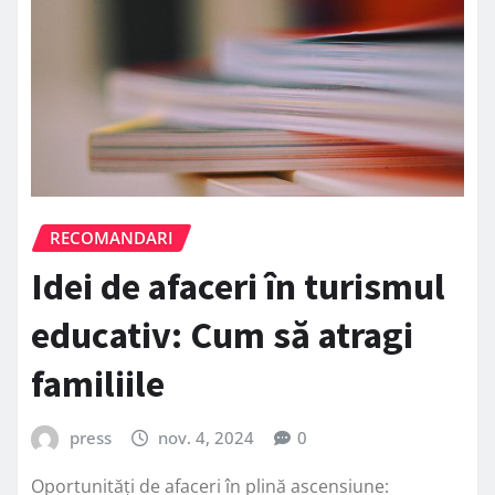
RECOMANDARI
Idei de afaceri în turismul
educativ: Cum să atragi
familiile
press
nov. 4, 2024
0
Oportunități de afaceri în plină ascensiune: