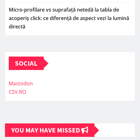
Micro-profilare vs suprafață netedă la tabla de
acoperiș click: ce diferență de aspect vezi la lumină
directă
SOCIAL
Mastodon
CSV.RO
YOU MAY HAVE MISSED