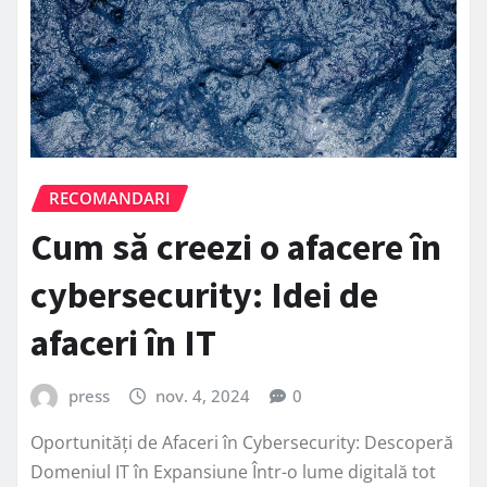
RECOMANDARI
Cum să creezi o afacere în
cybersecurity: Idei de
afaceri în IT
press
nov. 4, 2024
0
Oportunități de Afaceri în Cybersecurity: Descoperă
Domeniul IT în Expansiune Într-o lume digitală tot