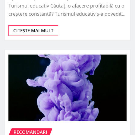
Turismul educativ Căutați o afacere profitabilă cu o
creștere constantă? Turismul educativ s-a dovedit…
CITEȘTE MAI MULT
RECOMANDARI