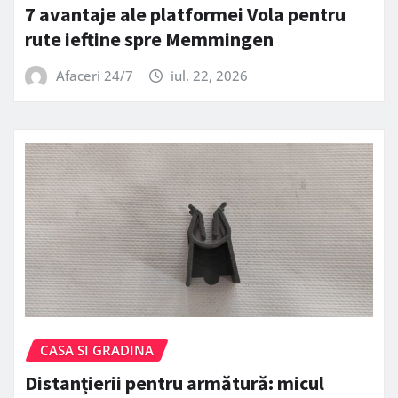
7 avantaje ale platformei Vola pentru
rute ieftine spre Memmingen
Afaceri 24/7
iul. 22, 2026
CASA SI GRADINA
Distanțierii pentru armătură: micul