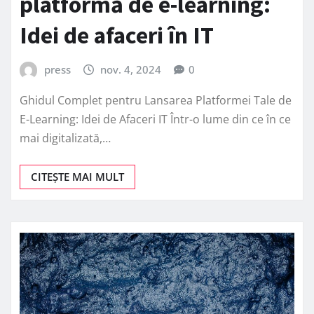
platformă de e-learning:
Idei de afaceri în IT
press
nov. 4, 2024
0
Ghidul Complet pentru Lansarea Platformei Tale de
E-Learning: Idei de Afaceri IT Într-o lume din ce în ce
mai digitalizată,…
CITEȘTE MAI MULT