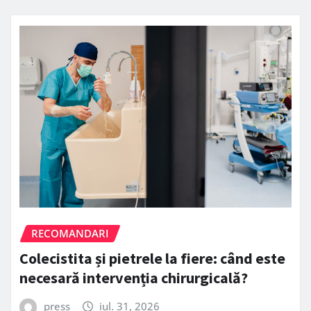
RECOMANDARI
Colecistita și pietrele la fiere: când este
necesară intervenția chirurgicală?
press
iul. 31, 2026