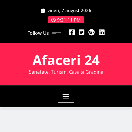
Skip
vineri, 7 august 2026
to
content
9:21:13 PM
Follow Us
Afaceri 24
Sanatate, Turism, Casa si Gradina